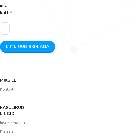
info
kätte!
MIKS.EE
Kontakt
KASULIKUD
LINGID
Inseneeriapuu
Rajaleidja