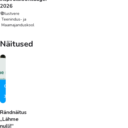
2026
Olustvere
Teenindus- ja
Maamajanduskool
Näitused
05.05
–
30.09
Rändnäitus
„Lähme
nulli!“