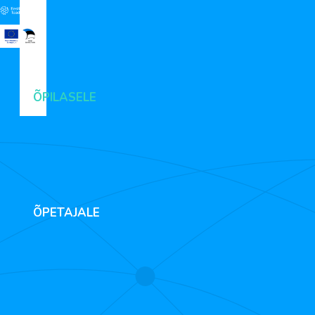
ÕPILASELE
ÕPETAJALE